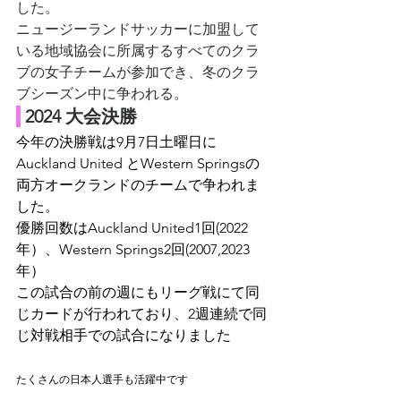
した。
ニュージーランドサッカーに加盟して
いる地域協会に所属するすべてのクラ
ブの女子チームが参加でき、冬のクラ
ブシーズン中に争われる。
 2024 大会決勝
今年の決勝戦は9月7日土曜日に
Auckland United と
Western Springsの
両方オークランドのチームで争われま
した。
優勝回数は
Auckland United1回(2022
年）、
Western Springs2回(2007,2023
年）
この試合の前の週にもリーグ戦にて同
じカードが行われており、2週連続で同
じ対戦相手での試合になりました
たくさんの日本人選手も活躍中です