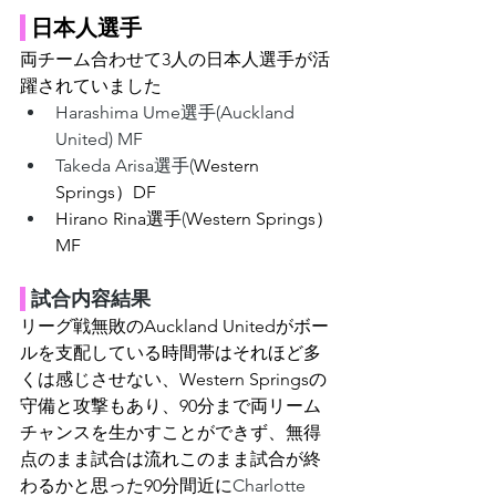
日本人選手
両チーム合わせて3人の日本人選手が活
躍されていました
Harashima Ume選手(Auckland 
United) MF
Takeda Arisa選手(
Western 
Springs）DF
Hirano Rina選手
(
Western Springs）
MF
 試合内容結果
リーグ戦無敗のAuckland Unitedがボー
ルを支配している時間帯はそれほど多
くは感じさせない、
Western Springsの
守備と攻撃もあり、90分まで両リーム
チャンスを生かすことができず、無得
点のまま試合は流れこのまま試合が終
わるかと思った90分間近に
Charlotte 